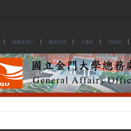
總務處簡介
總務長室
文書組
出納組