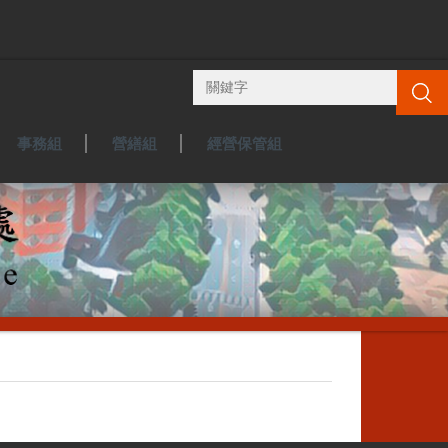
搜尋
事務組
營繕組
經營保管組