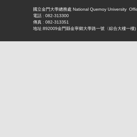
國立金門大學總務處 National Quemoy University Office o
電話 : 082-313300
傳真 : 082-313351
地址:892009金門縣金寧鄉大學路一號〈綜合大樓一樓)