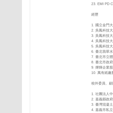
23. EMI PD
經歷
1. 國立金
2. 吳鳳科
3. 吳鳳科
4. 吳鳳科
5. 吳鳳科
6. 臺北翡
7. 臺北市
8. 臺北市
9. 燁輝企
10. 萬有
校外委員、顧
1. 社團法
2. 嘉義縣
3. 臺灣混
4. 嘉義市