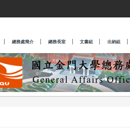
總務處簡介
總務長室
文書組
出納組