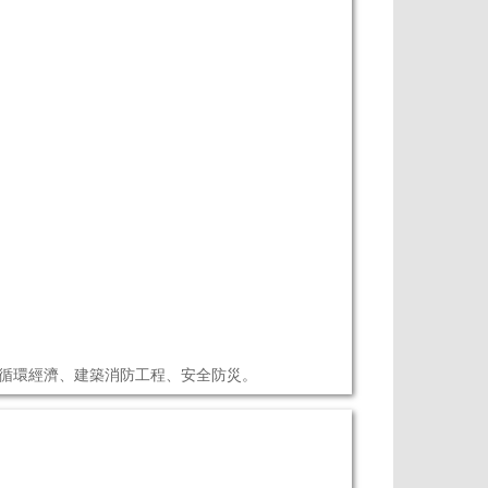
、循環經濟、建築消防工程、安全防災。