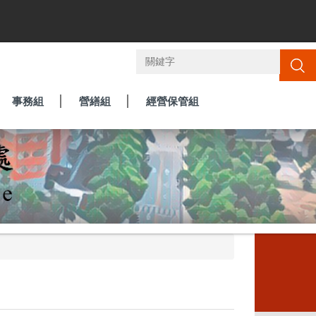
搜尋
事務組
營繕組
經營保管組