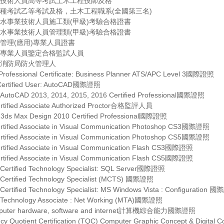
業及技術人員高等考試土木工程技師及格
員特種考試乙等考試及格，土木工程職系(全國第三名)
自來水事業技術人員施工類(甲級)考驗合格證書
自來水事業技術人員管理類(甲級)考驗合格證書
訊管理(應用)專業人員證書
資訊專業人員鑒定合格監試人員
政府消防局防火管理人
Professional Certificate: Business Planner ATS/APC Level 3國際證照
 Certified User: AutoCAD國際證照
 AutoCAD 2013, 2014, 2015, 2016 Certified Professional國際證照
ertified Associate Authorized Proctor合格監評人員
 3ds Max Design 2010 Certified Professional國際證照
rtified Associate in Visual Communication Photoshop CS3國際證照
rtified Associate in Visual Communication Photoshop CS5國際證照
rtified Associate in Visual Communication Flash CS3國際證照
rtified Associate in Visual Communication Flash CS5國際證照
t Certified Technology Specialist: SQL Server國際證照
t Certified Technology Specialist (MCTS) 國際證照
t Certified Technology Specialist: MS Windows Vista : Configuration
t Technology Associate : Net Working (MTA)國際證照
omputer hardware, software and internet計算機綜合能力國際證照
ncy Quotient Certification (TQC) Computer Graphic Concept & Digital Col