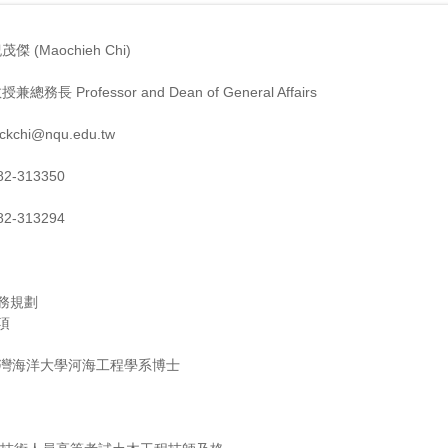
(Maochieh Chi)
長 Professor and Dean of General Affairs
chi@nqu.edu.tw
-313350
-313294
業務規劃
項
灣海洋大學河海工程學系博士